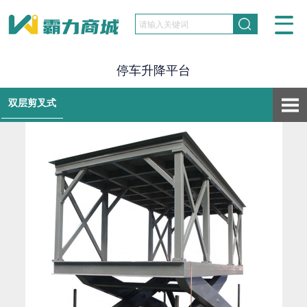
停车升降平台
双层剪叉式
小型四轮式