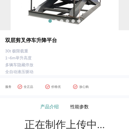
双层剪叉停车升降平台
30t 极限载重
1~6m举升高度
多辆车隐藏停放
全自动液压驱动
服务
全正品
价格优
放心购
产品介绍
性能参数
正在制作上传中...